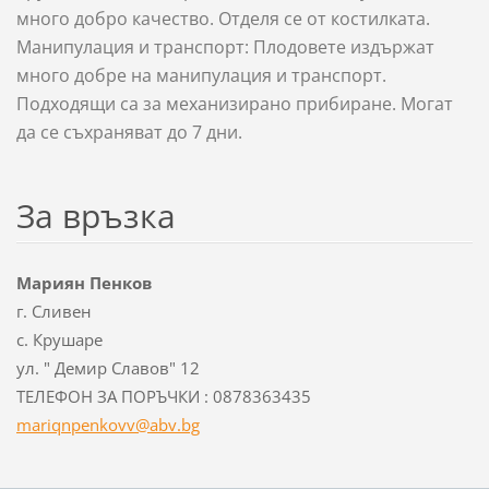
много добро качество. Отделя се от костилката.
Манипулация и транспорт: Плодовете издържат
много добре на манипулация и транспорт.
Подходящи са за механизирано прибиране. Могат
да се съхраняват до 7 дни.
За връзка
Мариян Пенков
г. Сливен
с. Крушаре
ул. " Демир Славов" 12
ТЕЛЕФОН ЗА ПОРЪЧКИ : 0878363435
mariqnpe
nkovv@ab
v.bg