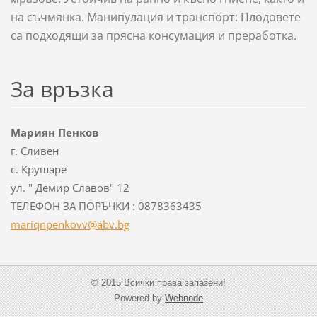
на съчмянка. Манипулация и транспорт: Плодовете
са подходящи за прясна консумация и преработка.
За връзка
Мариян Пенков
г. Сливен
с. Крушаре
ул. " Демир Славов" 12
ТЕЛЕФОН ЗА ПОРЪЧКИ : 0878363435
mariqnpe
nkovv@ab
v.bg
© 2015 Всички права запазени!
Powered by
Webnode