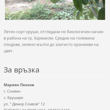
Летен сорт круши, отгледани по биологичен начин
в района на гр. Харманли. Средни на големина
плодове, зелено-жълти до златисто оранжеви на
цвят.
За връзка
Мариян Пенков
г. Сливен
с. Крушаре
ул. " Демир Славов" 12