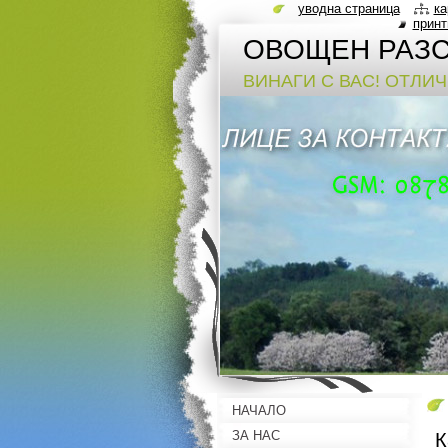
уводна страница
ка
принт
ОВОЩЕН РАЗС
ВИНАГИ С ВАС! ОТЛИ
НАЧАЛО
ЗА НАС
К