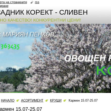
рта на страниците
rss
иране
АДНИК КОРЕКТ - СЛИВЕН
ЧНО КАЧЕСТВО! КОНКУРЕНТНИ ЦЕНИ!
НАЧАЛО
АСОРТИМЕНТ
КРУШИ
Кармен 15.07-25.07
армен 15.07-25.07